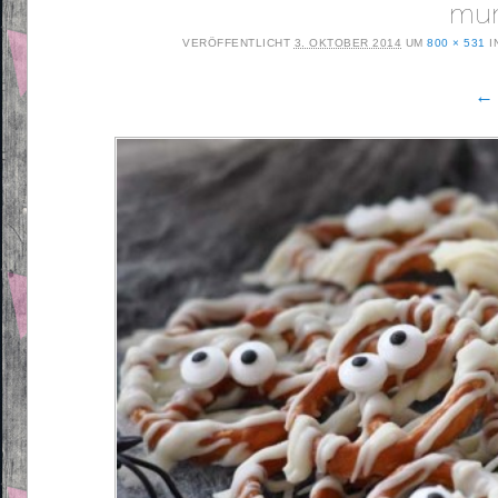
mum
VERÖFFENTLICHT
3. OKTOBER 2014
UM
800 × 531
I
← 