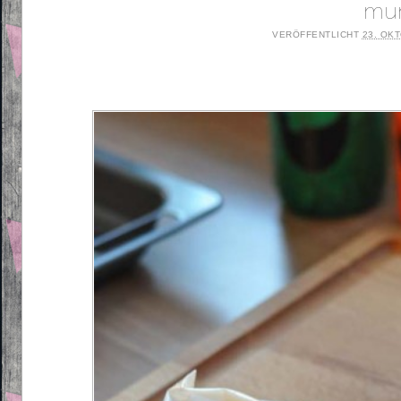
mu
VERÖFFENTLICHT
23. OK