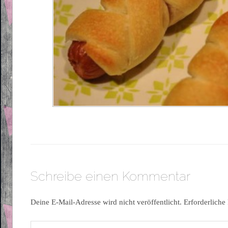
Schreibe einen Kommentar
Deine E-Mail-Adresse wird nicht veröffentlicht.
Erforderliche