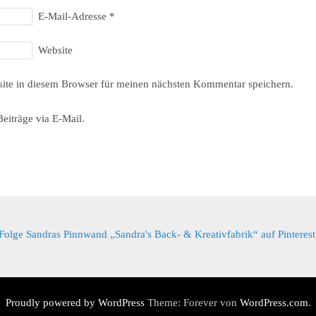
E-Mail-Adresse
*
Website
ite in diesem Browser für meinen nächsten Kommentar speichern.
eiträge via E-Mail.
Folge Sandras Pinnwand „Sandra's Back- & Kreativfabrik“ auf Pinterest
Proudly powered by WordPress
Theme: Forever von
WordPress.com
.