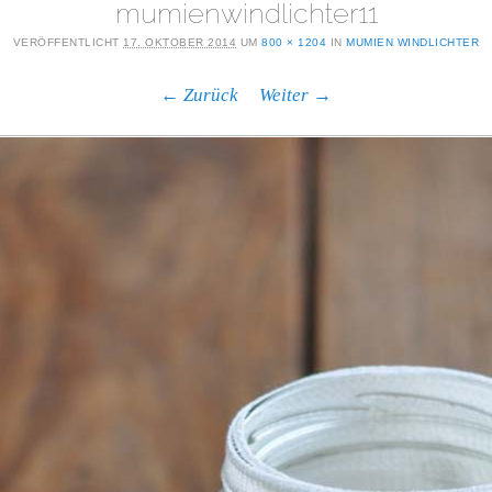
mumienwindlichter11
VERÖFFENTLICHT
17. OKTOBER 2014
UM
800 × 1204
IN
MUMIEN WINDLICHTER
← Zurück
Weiter →