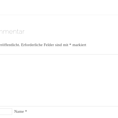
ommentar
röffentlicht.
Erforderliche Felder sind mit
*
markiert
Name
*