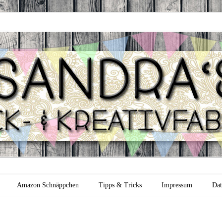
 Backfabrik
Amazon Schnäppchen
Tipps & Tricks
Impressum
Dat