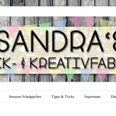
 Backfabrik
Amazon Schnäppchen
Tipps & Tricks
Impressum
Dat