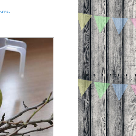
SÄPFEL