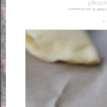
pfirsic
VERÖFFENTLICHT
19. MÄRZ 
← 