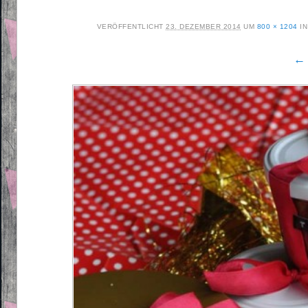
VERÖFFENTLICHT
23. DEZEMBER 2014
UM
800 × 1204
I
← 