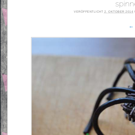
spinn
VERÖFFENTLICHT
2. OKTOBER 2014
← 