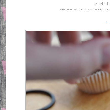
spinn
VERÖFFENTLICHT
2. OKTOBER 2014
← 