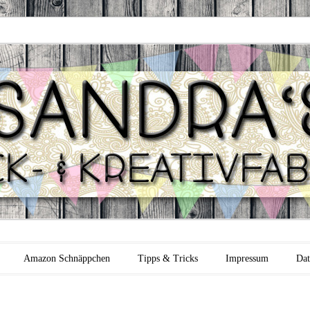
 Backfabrik
Amazon Schnäppchen
Tipps & Tricks
Impressum
Dat