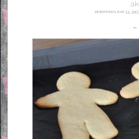
ak
VERÖFFENTLICHT
21. OK
← 