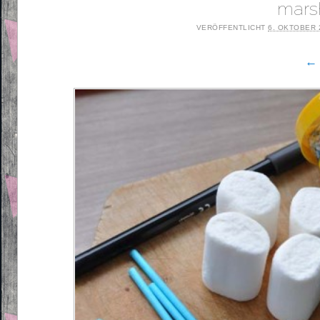
mars
VERÖFFENTLICHT
6. OKTOBER 
← 