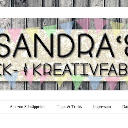
 Backfabrik
Amazon Schnäppchen
Tipps & Tricks
Impressum
Dat