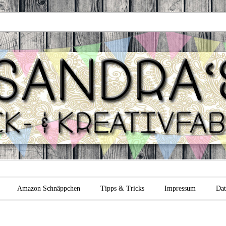
 Backfabrik
Amazon Schnäppchen
Tipps & Tricks
Impressum
Dat