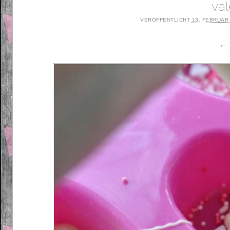
val
VERÖFFENTLICHT
13. FEBRUAR
← 