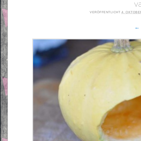
v
VERÖFFENTLICHT
4. OKTOBE
← 