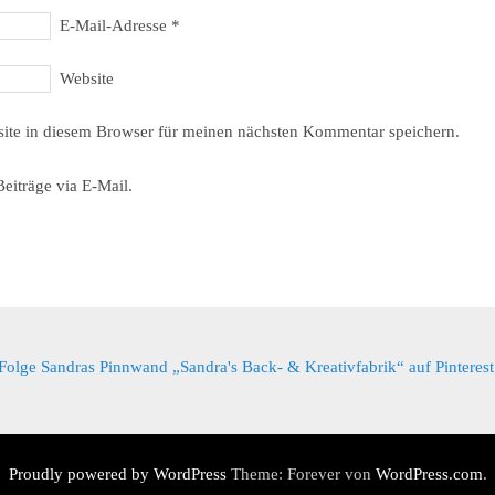
E-Mail-Adresse
*
Website
ite in diesem Browser für meinen nächsten Kommentar speichern.
eiträge via E-Mail.
Folge Sandras Pinnwand „Sandra's Back- & Kreativfabrik“ auf Pinterest
Proudly powered by WordPress
Theme: Forever von
WordPress.com
.