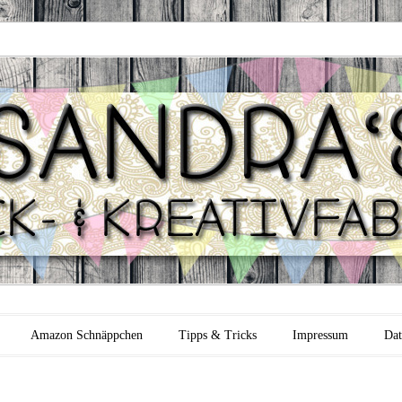
 Backfabrik
Amazon Schnäppchen
Tipps & Tricks
Impressum
Dat