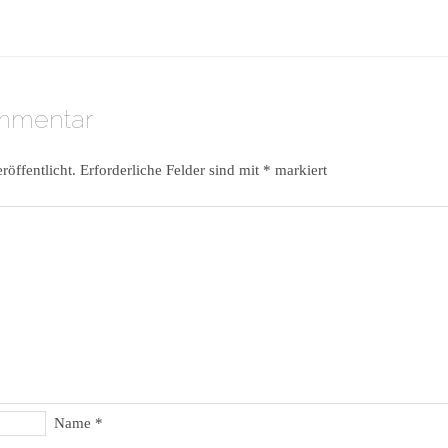
ommentar
röffentlicht.
Erforderliche Felder sind mit
*
markiert
Name
*