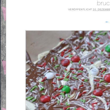
bruc
VERÖFFENTLICHT
20. DEZEMB
← 