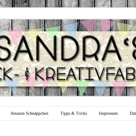
 Backfabrik
Amazon Schnäppchen
Tipps & Tricks
Impressum
Dat