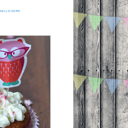
FAELLO-KERN