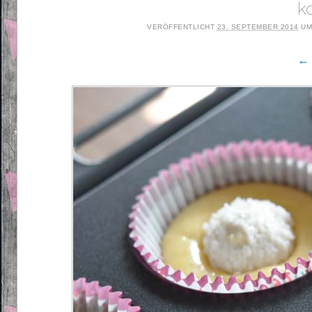
k
VERÖFFENTLICHT
23. SEPTEMBER 2014
U
← 