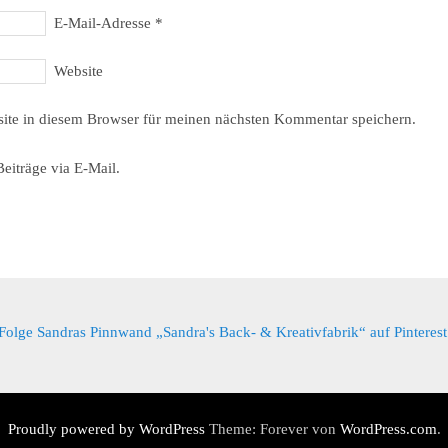
E-Mail-Adresse
*
Website
ite in diesem Browser für meinen nächsten Kommentar speichern.
eiträge via E-Mail.
Folge Sandras Pinnwand „Sandra's Back- & Kreativfabrik“ auf Pinterest
Proudly powered by WordPress
Theme: Forever von
WordPress.com
.