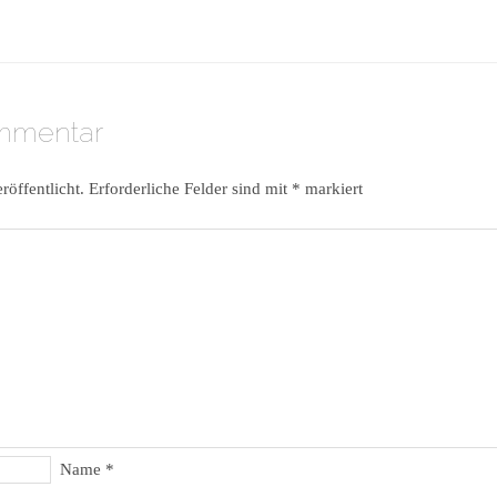
ommentar
röffentlicht.
Erforderliche Felder sind mit
*
markiert
Name
*