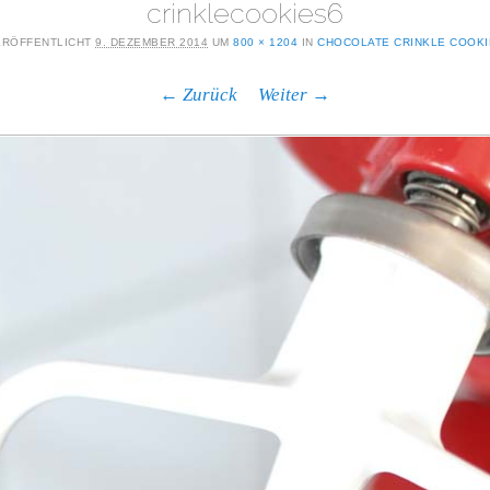
crinklecookies6
ERÖFFENTLICHT
9. DEZEMBER 2014
UM
800 × 1204
IN
CHOCOLATE CRINKLE COOKI
← Zurück
Weiter →