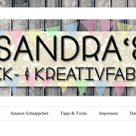
 Backfabrik
Amazon Schnäppchen
Tipps & Tricks
Impressum
Dat