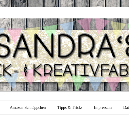
 Backfabrik
Amazon Schnäppchen
Tipps & Tricks
Impressum
Dat