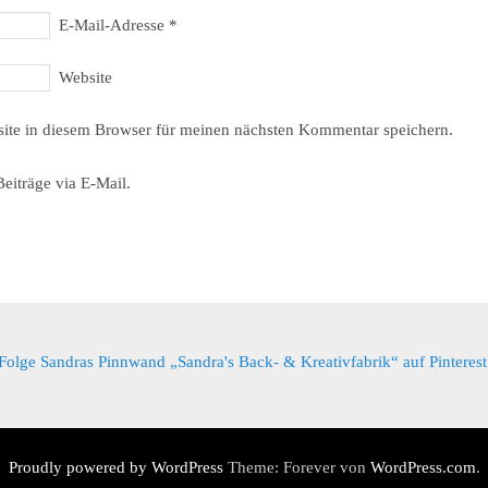
E-Mail-Adresse
*
Website
ite in diesem Browser für meinen nächsten Kommentar speichern.
eiträge via E-Mail.
Folge Sandras Pinnwand „Sandra's Back- & Kreativfabrik“ auf Pinterest
Proudly powered by WordPress
Theme: Forever von
WordPress.com
.