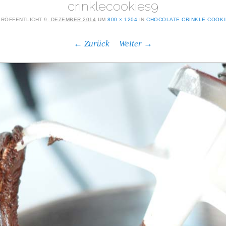
crinklecookies9
ERÖFFENTLICHT
9. DEZEMBER 2014
UM
800 × 1204
IN
CHOCOLATE CRINKLE COOKI
← Zurück
Weiter →