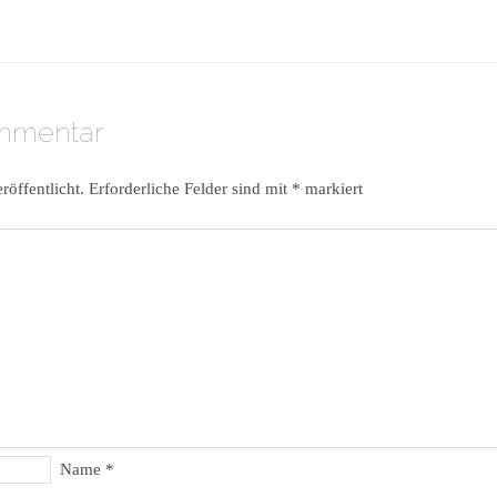
ommentar
röffentlicht.
Erforderliche Felder sind mit
*
markiert
Name
*