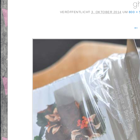
g
VERÖFFENTLICHT
3. OKTOBER 2014
UM
800 × 
← 