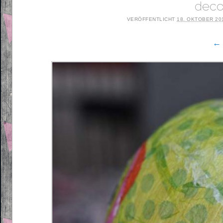
deco
VERÖFFENTLICHT
18. OKTOBER 20
← 