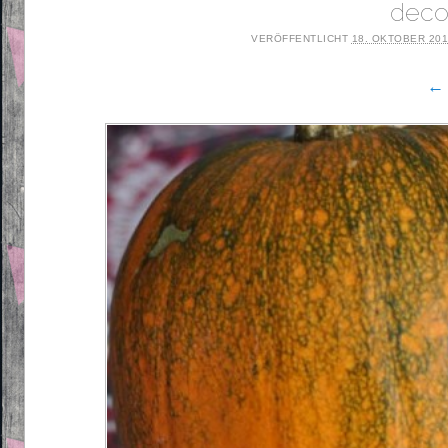
deco
VERÖFFENTLICHT
18. OKTOBER 20
← 