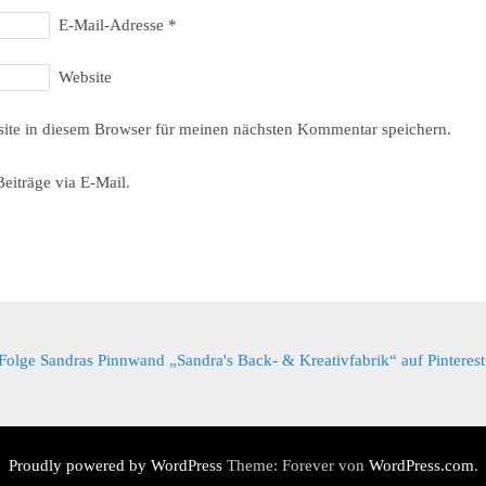
E-Mail-Adresse
*
Website
ite in diesem Browser für meinen nächsten Kommentar speichern.
eiträge via E-Mail.
Folge Sandras Pinnwand „Sandra's Back- & Kreativfabrik“ auf Pinterest
Proudly powered by WordPress
Theme: Forever von
WordPress.com
.