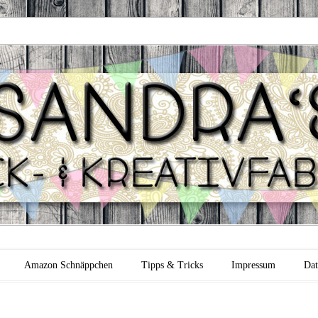
 Backfabrik
Amazon Schnäppchen
Tipps & Tricks
Impressum
Dat