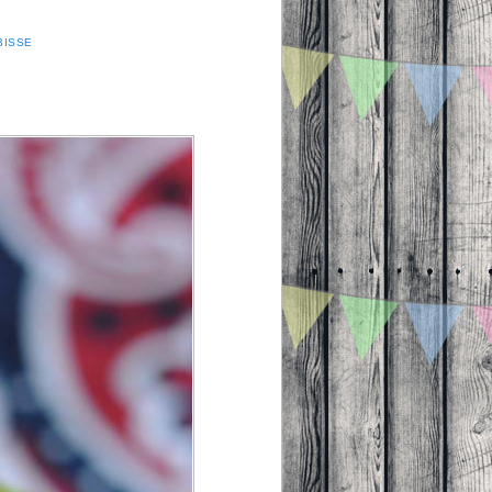
BISSE