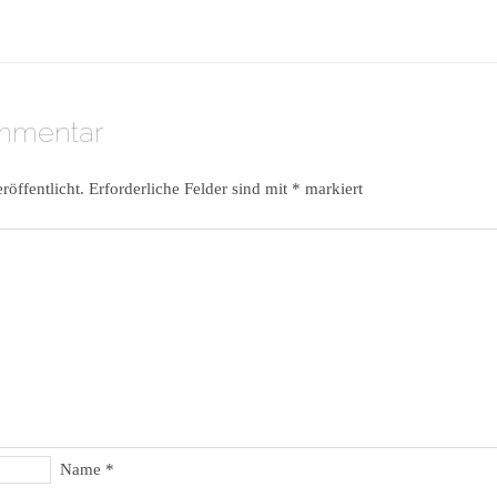
ommentar
röffentlicht.
Erforderliche Felder sind mit
*
markiert
Name
*