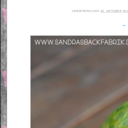
VERÖFFENTLICHT
20. OKTOBER 20
← 