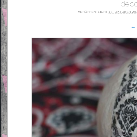
deco
VERÖFFENTLICHT
18. OKTOBER 20
← 