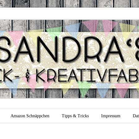
 Backfabrik
Amazon Schnäppchen
Tipps & Tricks
Impressum
Dat