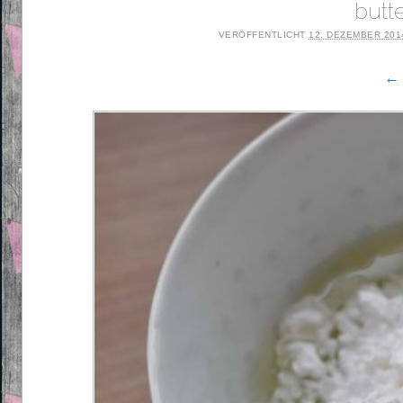
butt
VERÖFFENTLICHT
12. DEZEMBER 201
← 