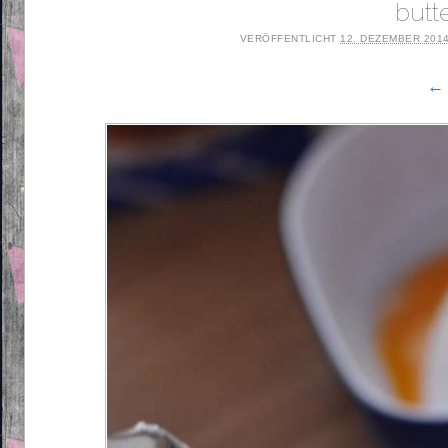
butt
VERÖFFENTLICHT
12. DEZEMBER 201
← 