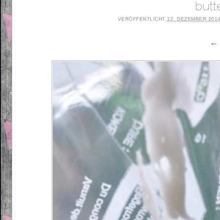
butt
VERÖFFENTLICHT
12. DEZEMBER 201
← 