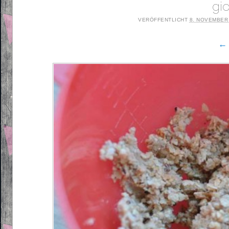
gi
VERÖFFENTLICHT
8. NOVEMBER
← 