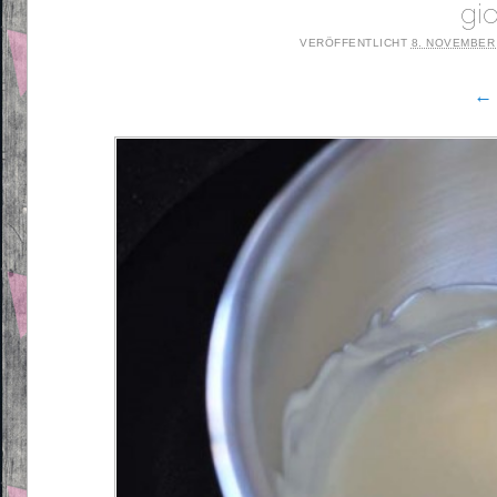
gi
VERÖFFENTLICHT
8. NOVEMBER
← 