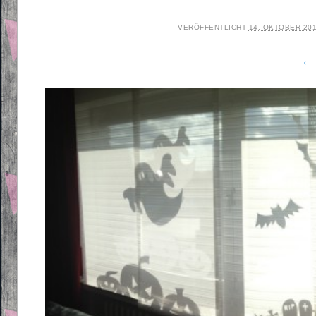
VERÖFFENTLICHT
14. OKTOBER 20
← 