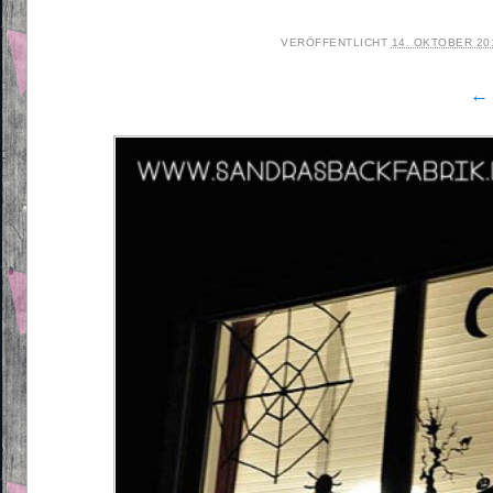
VERÖFFENTLICHT
14. OKTOBER 20
← 