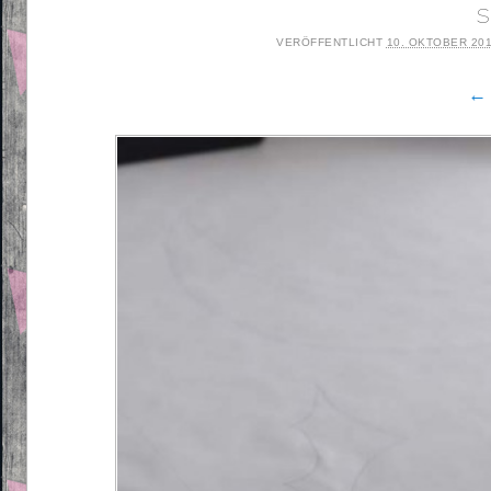
s
VERÖFFENTLICHT
10. OKTOBER 20
← 