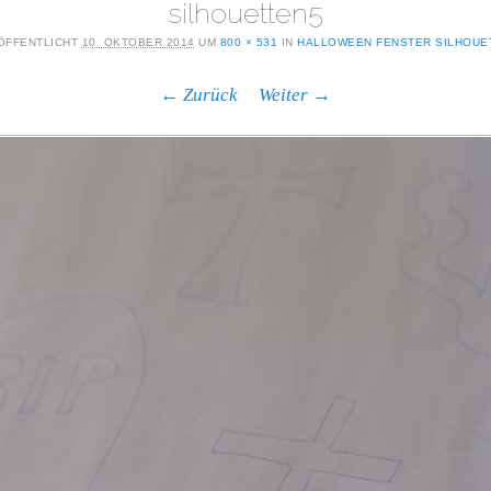
silhouetten5
ÖFFENTLICHT
10. OKTOBER 2014
UM
800 × 531
IN
HALLOWEEN FENSTER SILHOUE
← Zurück
Weiter →