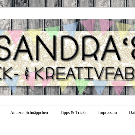
 Backfabrik
Amazon Schnäppchen
Tipps & Tricks
Impressum
Dat