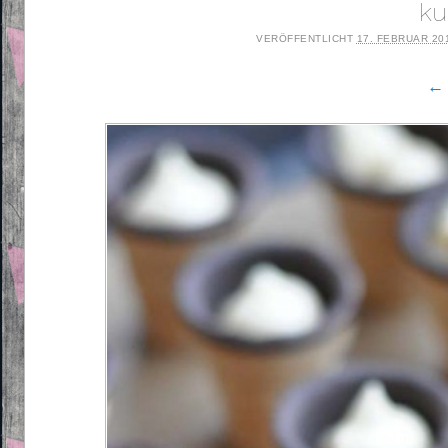
ku
VERÖFFENTLICHT
17. FEBRUAR 20
← 