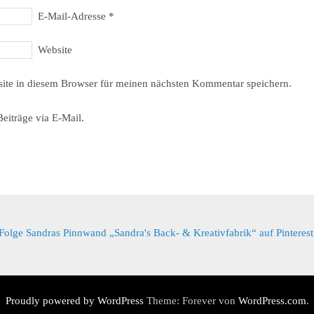
E-Mail-Adresse
*
Website
ite in diesem Browser für meinen nächsten Kommentar speichern.
eiträge via E-Mail.
Folge Sandras Pinnwand „Sandra's Back- & Kreativfabrik“ auf Pinterest
Proudly powered by WordPress
Theme: Forever von
WordPress.com
.