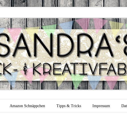
 Backfabrik
Amazon Schnäppchen
Tipps & Tricks
Impressum
Dat