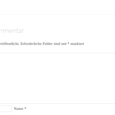
ommentar
röffentlicht.
Erforderliche Felder sind mit
*
markiert
Name
*