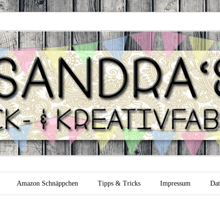
 Backfabrik
Amazon Schnäppchen
Tipps & Tricks
Impressum
Dat