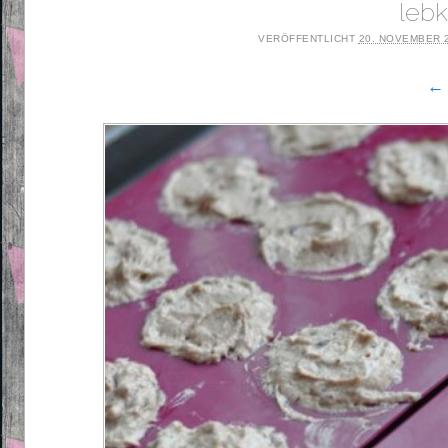
leb
VERÖFFENTLICHT
20. NOVEMBER 
← 