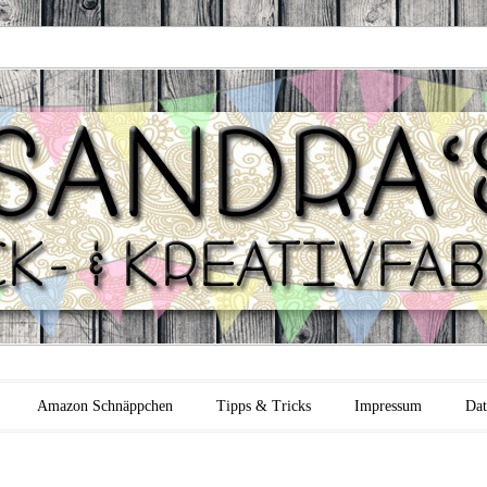
 Backfabrik
Amazon Schnäppchen
Tipps & Tricks
Impressum
Dat