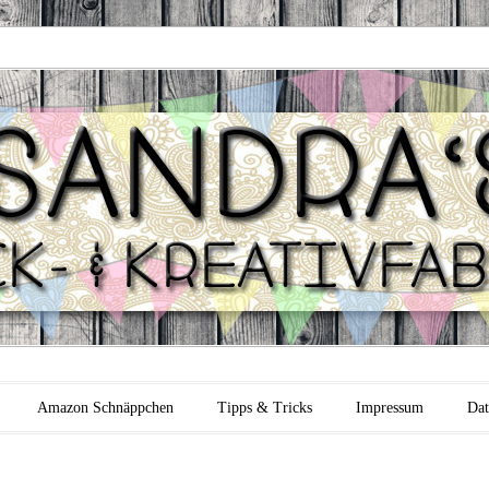
 Backfabrik
Amazon Schnäppchen
Tipps & Tricks
Impressum
Dat