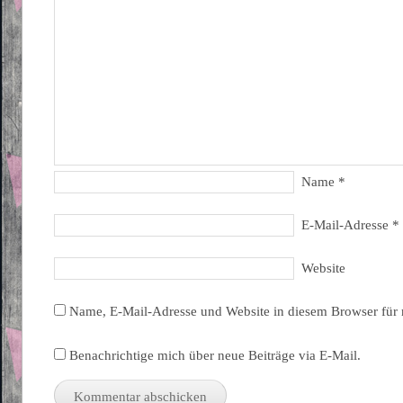
Name
*
E-Mail-Adresse
*
Website
Name, E-Mail-Adresse und Website in diesem Browser für
Benachrichtige mich über neue Beiträge via E-Mail.