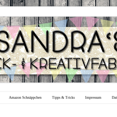
 Backfabrik
Amazon Schnäppchen
Tipps & Tricks
Impressum
Dat