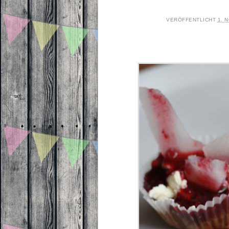
VERÖFFENTLICHT
1. 