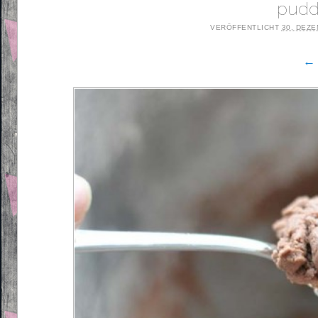
pudd
VERÖFFENTLICHT
30. DEZ
← 