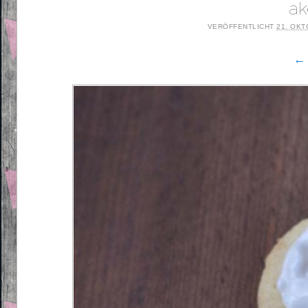
ak
VERÖFFENTLICHT
21. OKT
← 