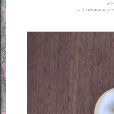
ak
VERÖFFENTLICHT
21. OKT
← 