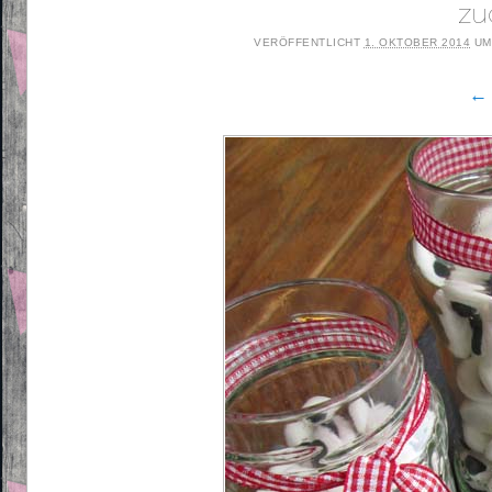
zu
VERÖFFENTLICHT
1. OKTOBER 2014
U
← 